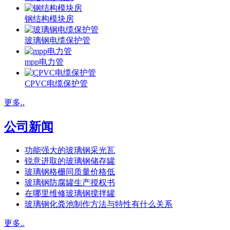
钢结构模块房
玻璃钢电缆保护管
mpp电力管
CPVC电缆保护管
更多..
公司新闻
功能强大的玻璃钢采光瓦
锐意进取的玻璃钢储存罐
玻璃钢格栅同质量价格低
玻璃钢防腐罐生产授权书
在哪里维修玻璃钢搅拌罐
玻璃钢化粪池制作方法与特性有什么关系
更多..