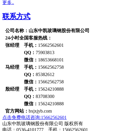
更多..
联系方式
公司名称：山东中凯玻璃钢股份有限公司
24小时全国客服热线：
张经理 手机：
15662562601
QQ：
75903813
微信：
18653668101
马经理 手机：
15662562758
QQ：
85382612
微信：
15662562758
殷经理 手机：
15624210888
QQ：
83708300
微信：
15624210888
官方网站：
bxjxjyb.com
点击免费电话咨询:15662562601
山东中凯玻璃钢股份有限公司 版权所有
电话：0536-4101777 手机：15662562601