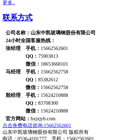
更多..
联系方式
公司名称：山东中凯玻璃钢股份有限公司
24小时全国客服热线：
张经理 手机：
15662562601
QQ：
75903813
微信：
18653668101
马经理 手机：
15662562758
QQ：
85382612
微信：
15662562758
殷经理 手机：
15624210888
QQ：
83708300
微信：
15624210888
官方网站：
bxjxjyb.com
点击免费电话咨询:15662562601
山东中凯玻璃钢股份有限公司 版权所有
电话：0536-4101777 手机：15662562601