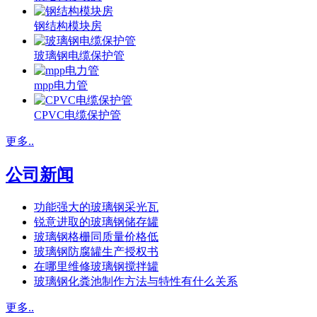
钢结构模块房
玻璃钢电缆保护管
mpp电力管
CPVC电缆保护管
更多..
公司新闻
功能强大的玻璃钢采光瓦
锐意进取的玻璃钢储存罐
玻璃钢格栅同质量价格低
玻璃钢防腐罐生产授权书
在哪里维修玻璃钢搅拌罐
玻璃钢化粪池制作方法与特性有什么关系
更多..