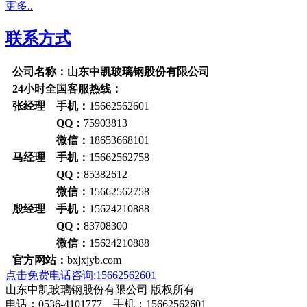
更多..
联系方式
公司名称：山东中凯玻璃钢股份有限公司
24小时全国客服热线：
张经理 手机：
15662562601
QQ：
75903813
微信：
18653668101
马经理 手机：
15662562758
QQ：
85382612
微信：
15662562758
殷经理 手机：
15624210888
QQ：
83708300
微信：
15624210888
官方网站：
bxjxjyb.com
点击免费电话咨询:15662562601
山东中凯玻璃钢股份有限公司 版权所有
电话：0536-4101777 手机：15662562601