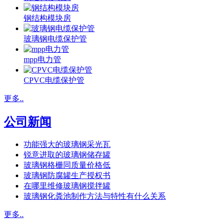
钢结构模块房
玻璃钢电缆保护管
mpp电力管
CPVC电缆保护管
更多..
公司新闻
功能强大的玻璃钢采光瓦
锐意进取的玻璃钢储存罐
玻璃钢格栅同质量价格低
玻璃钢防腐罐生产授权书
在哪里维修玻璃钢搅拌罐
玻璃钢化粪池制作方法与特性有什么关系
更多..